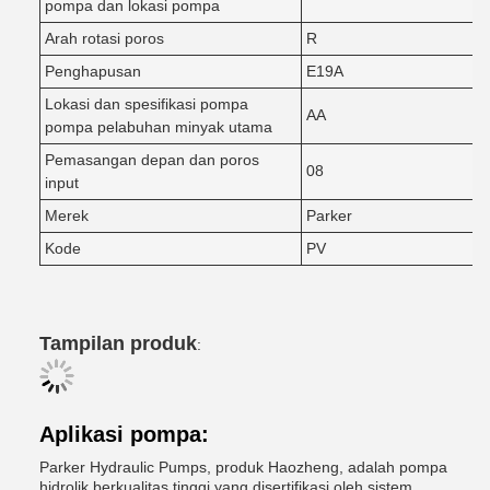
pompa dan lokasi pompa
Arah rotasi poros
R
Penghapusan
E19A
Lokasi dan spesifikasi pompa
AA
pompa pelabuhan minyak utama
Pemasangan depan dan poros
08
input
Merek
Parker
Kode
PV
Tampilan produk
:
Aplikasi pompa:
Parker Hydraulic Pumps, produk Haozheng, adalah pompa
hidrolik berkualitas tinggi yang disertifikasi oleh sistem