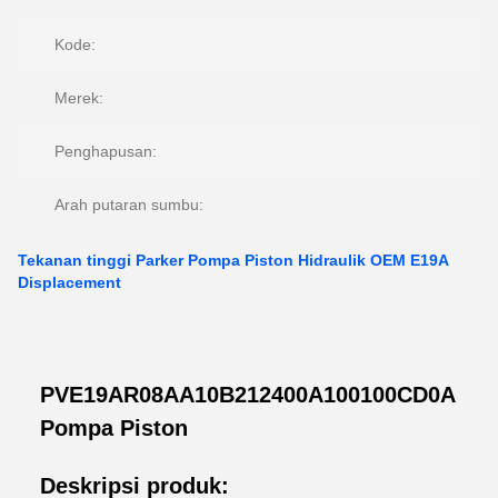
Kode:
Merek:
Penghapusan:
Arah putaran sumbu:
Tekanan tinggi Parker Pompa Piston Hidraulik OEM E19A
Displacement
PVE19AR08AA10B212400A100100CD0A
Pompa Piston
Deskripsi produk: