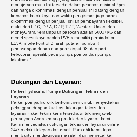
manajemen mutu.Ini tersedia dalam pesanan minimal 2pcs
dan harga dikonfirmasi dengan penjual. Ini datang dengan
kemasan kotak kayu dan waktu pengiriman juga harus
dikonfirmasi dengan penjual. Istilah pembayaran fleksibel,
mulai dari L / C, D / A, D / P, T / T, Western Union, dan
MoneyGram.Kemampuan pasokan adalah 5000+KG dan
model spesifiknya adalah PVEIa memiliki perpindahan
E19A, mode kontrol B, arah putaran sumbu R,
pemasangan depan dan poros input 08, dan port
kebocoran spesifik pada pompa pompa dan pompa
lokalisasi 1.
Dukungan dan Layanan:
Parker Hydraulic Pumps Dukungan Teknis dan
Layanan
Parker pompa hidrolik berkomitmen untuk menyediakan
pelanggan dengan kualitas dukungan teknis dan
layanan.Pakar teknis kami tersedia untuk menjawab
pertanyaan Anda tentang produk dan layanan kami.
Kami menyediakan dukungan teknis dan layanan online
24/7 melalui telepon dan email. Para ahli kami dapat
membantu mendiagnosis masalah dan memecahkan