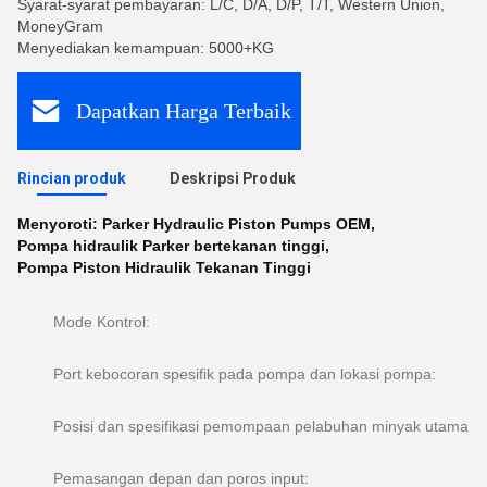
Syarat-syarat pembayaran: L/C, D/A, D/P, T/T, Western Union,
MoneyGram
Menyediakan kemampuan: 5000+KG
Dapatkan Harga Terbaik
Rincian produk
Deskripsi Produk
Menyoroti:
Parker Hydraulic Piston Pumps OEM
,
Pompa hidraulik Parker bertekanan tinggi
,
Pompa Piston Hidraulik Tekanan Tinggi
Mode Kontrol:
Port kebocoran spesifik pada pompa dan lokasi pompa:
Posisi dan spesifikasi pemompaan pelabuhan minyak utama:
Pemasangan depan dan poros input: