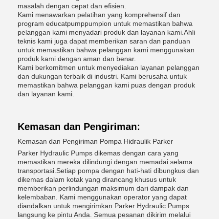
masalah dengan cepat dan efisien.
Kami menawarkan pelatihan yang komprehensif dan
program educatpumppumpion untuk memastikan bahwa
pelanggan kami menyadari produk dan layanan kami.Ahli
teknis kami juga dapat memberikan saran dan panduan
untuk memastikan bahwa pelanggan kami menggunakan
produk kami dengan aman dan benar.
Kami berkomitmen untuk menyediakan layanan pelanggan
dan dukungan terbaik di industri. Kami berusaha untuk
memastikan bahwa pelanggan kami puas dengan produk
dan layanan kami.
Kemasan dan Pengiriman:
Kemasan dan Pengiriman Pompa Hidraulik Parker
Parker Hydraulic Pumps dikemas dengan cara yang
memastikan mereka dilindungi dengan memadai selama
transportasi.Setiap pompa dengan hati-hati dibungkus dan
dikemas dalam kotak yang dirancang khusus untuk
memberikan perlindungan maksimum dari dampak dan
kelembaban. Kami menggunakan operator yang dapat
diandalkan untuk mengirimkan Parker Hydraulic Pumps
langsung ke pintu Anda. Semua pesanan dikirim melalui