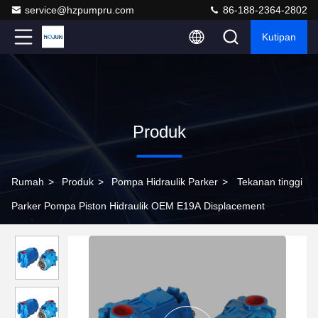
service@hzpumpru.com
86-188-2364-2802
Kutipan
Produk
Rumah
>
Produk
>
Pompa Hidraulik Parker
>
Tekanan tinggi
Parker Pompa Piston Hidraulik OEM E19A Displacement