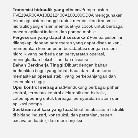
Transmisi hidraulik yang efisien:
Pompa piston
PVE19AR08AA10B212400A100100CD0A menggunakan
teknologi piston canggih untuk memastikan transmisi
hidraulik yang efisien,membuatnya cocok untuk berbagai
macam aplikasi industri dan pompa mobile.
Pergeseran yang dapat disesuaikan:
Pompa piston ini
dilengkapi dengan pergeseran yang dapat disesuaikan,
memberikan kemampuan beradaptasi dengan sistem
hidrolik yang berbeda dan persyaratan operasi,
meningkatkan fleksibilitas dan efisiensi.
Bahan Berkinerja Tinggi:
Dibuat dengan bahan
berkualitas tinggi yang tahan haus dan tahan korosi,
memastikan operasi stabil yang berkepanjangan dan
keandalan tinggi.
Opsi kontrol serbaguna:
Mendukung berbagai pilihan
kontrol, termasuk kontrol elektronik dan hidrolik,
catpumppering untuk berbagai persyaratan sistem dan
aplikasi pompa.
Spektrum aplikasi yang luas:
Ideal untuk sistem hidrolik
di bidang industri, konstruksi, dan pertanian, seperti
excavator, loader, dan mesin injeksi.