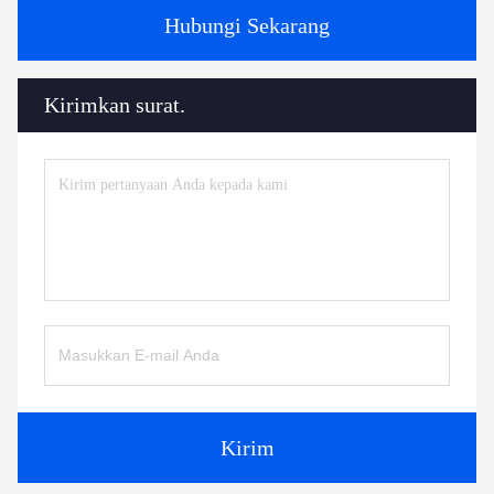
Hubungi Sekarang
Kirimkan surat.
Kirim