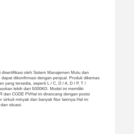
i disertifikasi oleh Sistem Manajemen Mutu dan
dapat dikonfirmasi dengan penjual. Produk dikemas
ng tersedia, seperti L / C, D / A, D / P, T /
okan lebih dari 5000KG. Model ini memiliki
R dan CODE PVHal ini dirancang dengan posisi
sirkuit minyak dan banyak fitur lainnya.Hal ini
dan situasi.