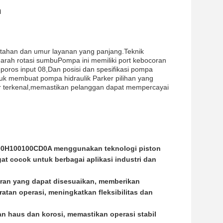
n
 tahan dan umur layanan yang panjang.Teknik
arah rotasi sumbuPompa ini memiliki port kebocoran
ros input 08,Dan posisi dan spesifikasi pompa
 membuat pompa hidraulik Parker pilihan yang
er terkenal,memastikan pelanggan dapat mempercayai
000H100100CD0A menggunakan teknologi piston
at cocok untuk berbagai aplikasi industri dan
eran yang dapat disesuaikan, memberikan
tan operasi, meningkatkan fleksibilitas dan
an haus dan korosi, memastikan operasi stabil