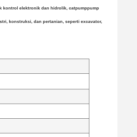
k kontrol elektronik dan hidrolik, catpumppump
tri, konstruksi, dan pertanian, seperti excavator,