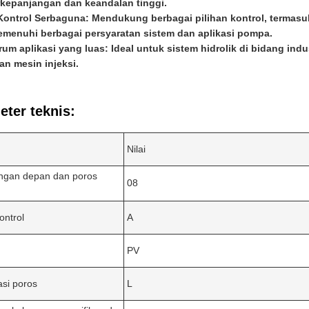
kepanjangan dan keandalan tinggi.
Kontrol Serbaguna: Mendukung berbagai pilihan kontrol, termasu
menuhi berbagai persyaratan sistem dan aplikasi pompa.
um aplikasi yang luas: Ideal untuk sistem hidrolik di bidang indus
dan mesin injeksi.
ter teknis:
Nilai
gan depan dan poros
08
ontrol
A
PV
asi poros
L