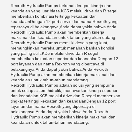
Rexroth Hydraulic Pumps terkenal dengan kinerja dan
keandalan yang luar biasa.KC5 melalui drive dan R segel
memberikan kombinasi tertinggi kekuatan dan
keandalanDengan 12 port servis dan nama Rexroth yang
tepercaya di belakangnya,Anda dapat yakin bahwa Anda
Rexroth Hydraulic Pump akan memberikan kinerja
maksimal dan keandalan untuk tahun yang akan datang.
Rexroth Hydraulic Pumps memiliki desain yang kuat,
memungkinkan mereka untuk menahan bahkan kondisi
yang paling sulit.KD5 melalui drive dan R segel
memberikan kekuatan superior dan keandalanDengan 12
port layanan dan nama Rexroth yang dipercaya di
belakangnya,Anda dapat yakin bahwa Anda Rexroth
Hydraulic Pump akan memberikan kinerja maksimal dan
keandalan untuk tahun-tahun mendatang.
Rexroth Hydraulic Pumps adalah solusi yang sempurna
untuk setiap sistem hidrolik, menawarkan kinerja superior
dan keandalan.KC5 melalui drive dan R segel memberikan
tingkat tertinggi kekuatan dan keandalanDengan 12 port
layanan dan nama Rexroth yang dipercaya di
belakangnya,Anda dapat yakin bahwa Anda Rexroth
Hydraulic Pump akan memberikan kinerja maksimal dan
keandalan untuk tahun-tahun mendatang.