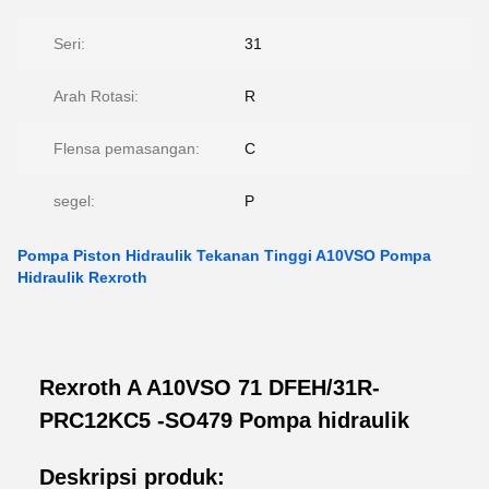
Seri:
31
Arah Rotasi:
R
Flensa pemasangan:
C
segel:
P
Pompa Piston Hidraulik Tekanan Tinggi A10VSO Pompa
Hidraulik Rexroth
Rexroth A A10VSO 71 DFEH/31R-
PRC12KC5 -SO479 Pompa hidraulik
Deskripsi produk: