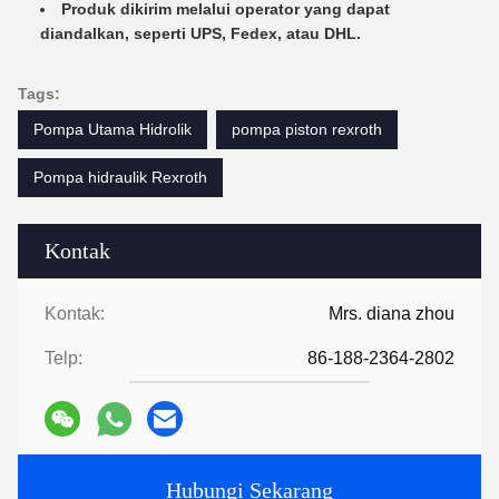
Produk dikirim melalui operator yang dapat
diandalkan, seperti UPS, Fedex, atau DHL.
Tags:
Pompa Utama Hidrolik
pompa piston rexroth
Pompa hidraulik Rexroth
Kontak
Kontak:
Mrs. diana zhou
Telp:
86-188-2364-2802
Hubungi Sekarang