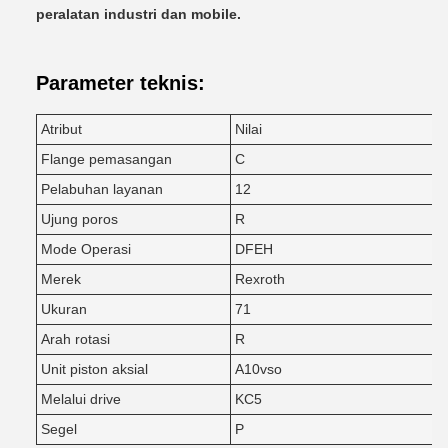
peralatan industri dan mobile.
Parameter teknis:
Atribut
Nilai
Flange pemasangan
C
Pelabuhan layanan
12
Ujung poros
R
Mode Operasi
DFEH
Merek
Rexroth
Ukuran
71
Arah rotasi
R
Unit piston aksial
A10vso
Melalui drive
KC5
Segel
P