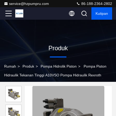
service@hzpumpru.com
86-188-2364-2802
Kutipan
Produk
Rumah
>
Produk
>
Pompa Hidrolik Piston
>
Pompa Piston
Hidraulik Tekanan Tinggi A10VSO Pompa Hidraulik Rexroth