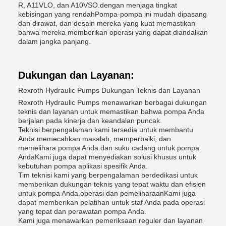
R, A11VLO, dan A10VSO.dengan menjaga tingkat
kebisingan yang rendahPompa-pompa ini mudah dipasang
dan dirawat, dan desain mereka yang kuat memastikan
bahwa mereka memberikan operasi yang dapat diandalkan
dalam jangka panjang.
Dukungan dan Layanan:
Rexroth Hydraulic Pumps Dukungan Teknis dan Layanan
Rexroth Hydraulic Pumps menawarkan berbagai dukungan
teknis dan layanan untuk memastikan bahwa pompa Anda
berjalan pada kinerja dan keandalan puncak.
Teknisi berpengalaman kami tersedia untuk membantu
Anda memecahkan masalah, memperbaiki, dan
memelihara pompa Anda.dan suku cadang untuk pompa
AndaKami juga dapat menyediakan solusi khusus untuk
kebutuhan pompa aplikasi spesifik Anda.
Tim teknisi kami yang berpengalaman berdedikasi untuk
memberikan dukungan teknis yang tepat waktu dan efisien
untuk pompa Anda.operasi dan pemeliharaanKami juga
dapat memberikan pelatihan untuk staf Anda pada operasi
yang tepat dan perawatan pompa Anda.
Kami juga menawarkan pemeriksaan reguler dan layanan