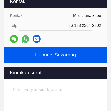
Kontak
Kontak:
Mrs. diana zhou
Telp:
86-188-2364-2802
Hubungi Sekarang
Kirimkan surat.