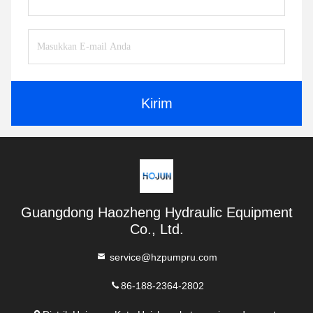
Kirim
Guangdong Haozheng Hydraulic Equipment
Co., Ltd.
service@hzpumpru.com
86-188-2364-2802