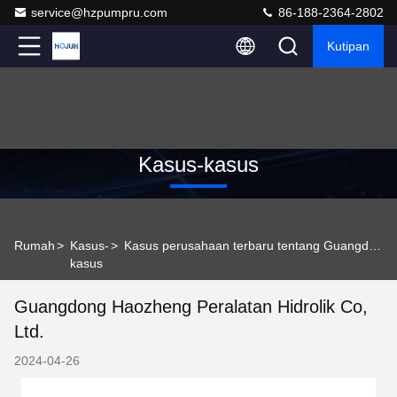
service@hzpumpru.com
86-188-2364-2802
Kutipan
Kasus-kasus
Rumah
>
Kasus-
>
Kasus perusahaan terbaru tentang Guangdong Haozheng Peralatan Hidrolik Co, Ltd.
kasus
Guangdong Haozheng Peralatan Hidrolik Co,
Ltd.
2024-04-26