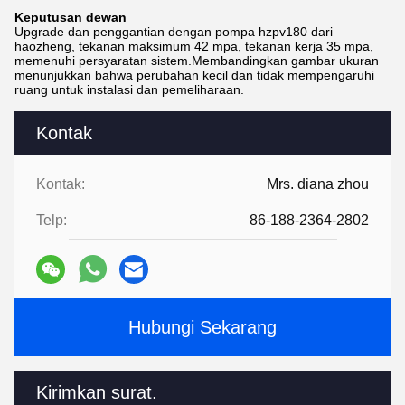
Keputusan dewan
Upgrade dan penggantian dengan pompa hzpv180 dari
haozheng, tekanan maksimum 42 mpa, tekanan kerja 35 mpa,
memenuhi persyaratan sistem.Membandingkan gambar ukuran
menunjukkan bahwa perubahan kecil dan tidak mempengaruhi
ruang untuk instalasi dan pemeliharaan.
Kontak
Kontak:
Mrs. diana zhou
Telp:
86-188-2364-2802
Hubungi Sekarang
Kirimkan surat.