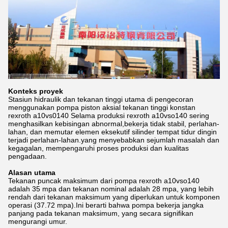
Konteks proyek
Stasiun hidraulik dan tekanan tinggi utama di pengecoran
menggunakan pompa piston aksial tekanan tinggi konstan
rexroth a10vs0140 Selama produksi rexroth a10vso140 sering
menghasilkan kebisingan abnormal,bekerja tidak stabil, perlahan-
lahan, dan memutar elemen eksekutif silinder tempat tidur dingin
terjadi perlahan-lahan.yang menyebabkan sejumlah masalah dan
kegagalan, mempengaruhi proses produksi dan kualitas
pengadaan.
Alasan utama
Tekanan puncak maksimum dari pompa rexroth a10vso140
adalah 35 mpa dan tekanan nominal adalah 28 mpa, yang lebih
rendah dari tekanan maksimum yang diperlukan untuk komponen
operasi (37.72 mpa).Ini berarti bahwa pompa bekerja jangka
panjang pada tekanan maksimum, yang secara signifikan
mengurangi umur.