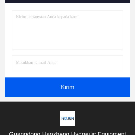
Kirim
Guangdong Haozheng Hydraulic Equipment