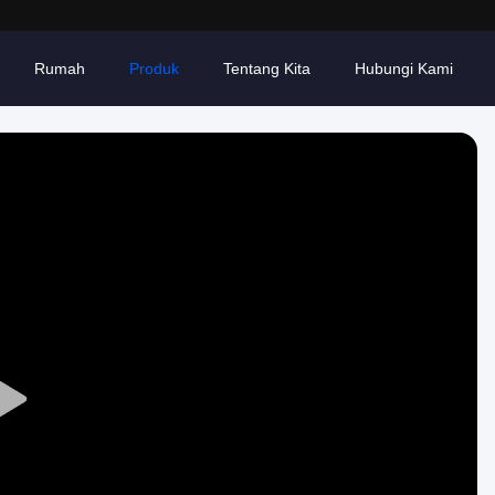
Rumah
Produk
Tentang Kita
Hubungi Kami
Play
Video