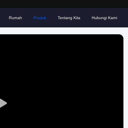
Rumah
Produk
Tentang Kita
Hubungi Kami
Play
Video